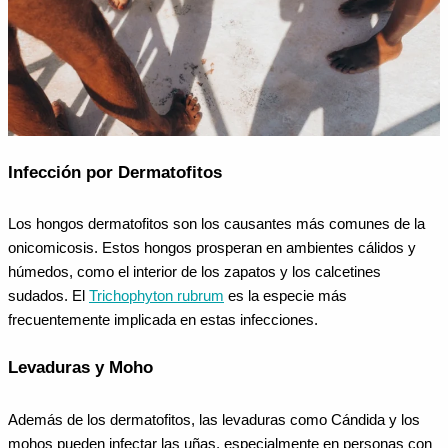
Infección por Dermatofitos
Los hongos dermatofitos son los causantes más comunes de la
onicomicosis. Estos hongos prosperan en ambientes cálidos y
húmedos, como el interior de los zapatos y los calcetines
sudados. El
Trichophyton rubrum
es la especie más
frecuentemente implicada en estas infecciones.
Levaduras y Moho
Además de los dermatofitos, las levaduras como Cándida y los
mohos pueden infectar las uñas, especialmente en personas con