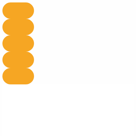
Ir
al
contenido