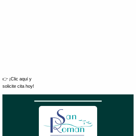
👉 ¡Clic aquí y
solicite cita hoy!