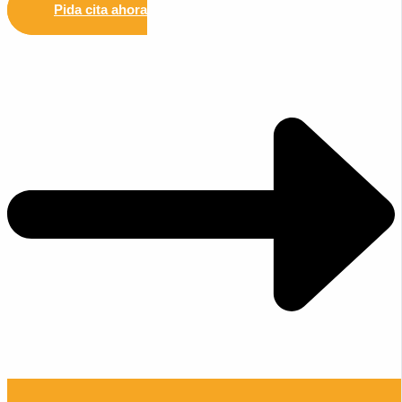
Pida cita ahora